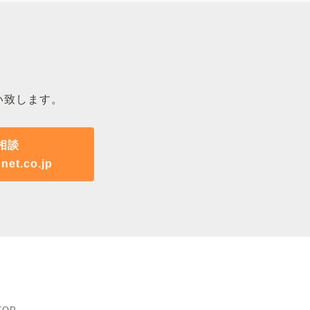
い致します。
相談
net.co.jp