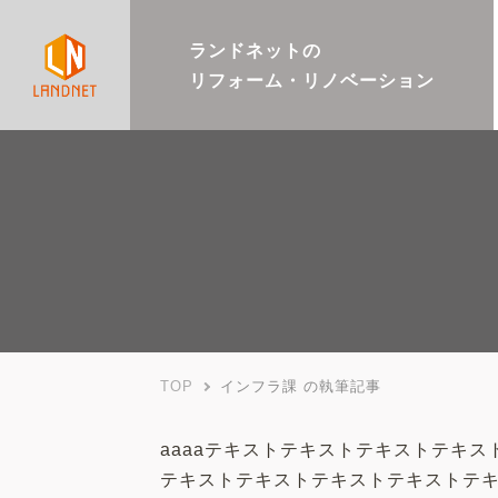
ランドネットの
ランドネットの
リフォーム・リノベーション
リフォーム・リノベーション
TOP
インフラ課 の執筆記事
aaaaテキストテキストテキストテキ
テキストテキストテキストテキストテ