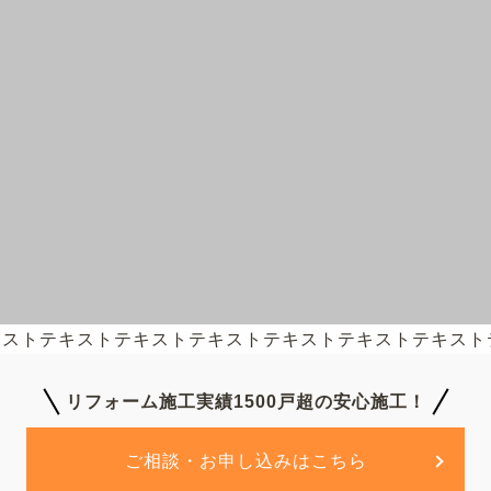
キストテキストテキストテキストテキストテキストテキスト
リフォーム施工実績1500戸超の安心施工！
ご相談・お申し込みはこちら